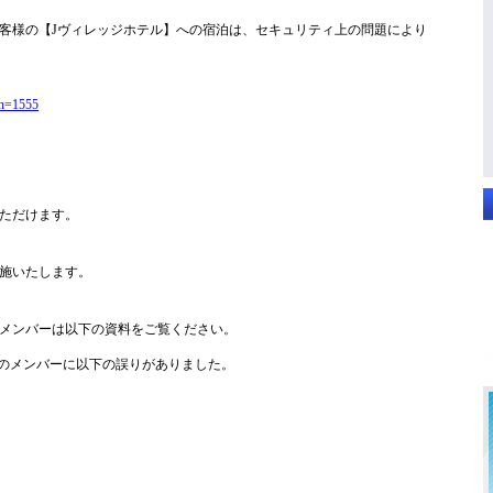
客様の【Jヴィレッジホテル】への宿泊は、セキュリティ上の問題により
kn=1555
ただけます。
施いたします。
メンバーは以下の資料をご覧ください。
のメンバーに以下の誤りがありました。