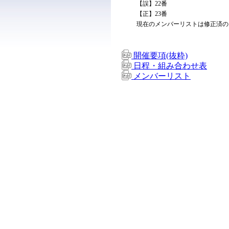
【誤】22番
【正】23番
現在のメンバーリストは修正済の
開催要項(抜粋)
日程・組み合わせ表
メンバーリスト