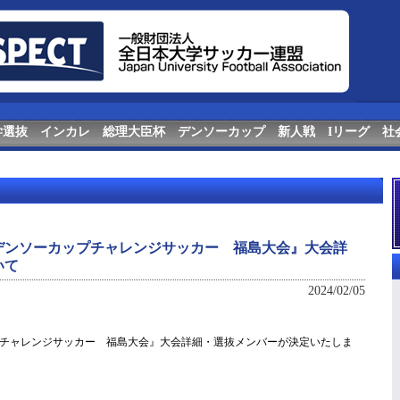
学選抜
インカレ
総理大臣杯
デンソーカップ
新人戦
Iリーグ
社
回デンソーカップチャレンジサッカー 福島大会』大会詳
いて
2024/02/05
プチャレンジサッカー 福島大会』大会詳細・選抜メンバーが決定いたしま