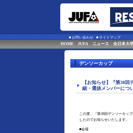
■
お問い合わせ
■
サイトマップ
HOME
JUFA
ニュース
全日本大
デンソーカップ
【お知らせ】『第38
細・選抜メンバーにつ
この度、『第38回デンソーカッ
したのでお知らせいたします。
■会場