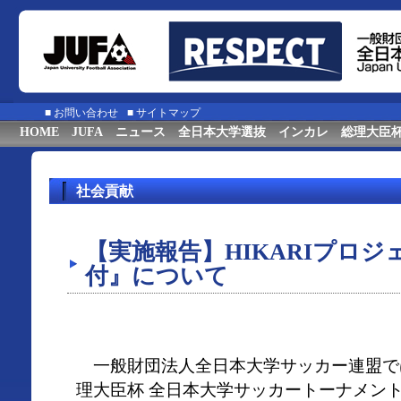
■
お問い合わせ
■
サイトマップ
HOME
JUFA
ニュース
全日本大学選抜
インカレ
総理大臣
社会貢献
【実施報告】HIKARIプロ
付』について
一般財団法人全日本大学サッカー連盟では『2
理大臣杯 全日本大学サッカートーナメン