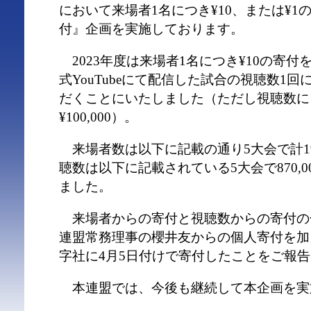
において来場者1名につき¥10、または¥
付』企画を実施しております。
2023年度は来場者1名につき¥10の寄
式YouTubeにて配信した試合の視聴数1回
だくことにいたしました（ただし視聴数に
¥100,000）。
来場者数は以下に記載の通り5大会で計19
聴数は以下に記載されている5大会で870,
ました。
来場者からの寄付と視聴数からの寄付の合計金
連盟常務理事の櫻井友からの個人寄付を加えた
字社に4月5日付けで寄付したことをご報
本連盟では、今後も継続して本企画を実