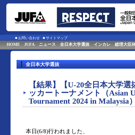
■
お問い合わせ
■
サイトマップ
HOME
JUFA
ニュース
全日本大学選抜
インカレ
総理大臣
全日本大学選抜
【結果】【U-20全日本大学
ッカートーナメント（Asian Univer
Tournament 2024 in Malays
本日(6/8)行われました、