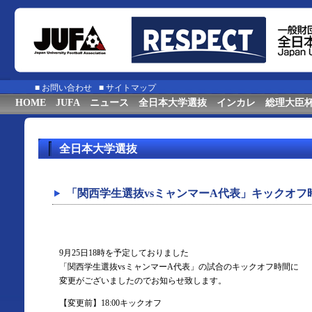
■
お問い合わせ
■
サイトマップ
HOME
JUFA
ニュース
全日本大学選抜
インカレ
総理大臣
全日本大学選抜
「関西学生選抜vsミャンマーA代表」キックオフ
9月25日18時を予定しておりました
「関西学生選抜vsミャンマーA代表」の試合のキックオフ時間に
変更がございましたのでお知らせ致します。
【変更前】18:00キックオフ