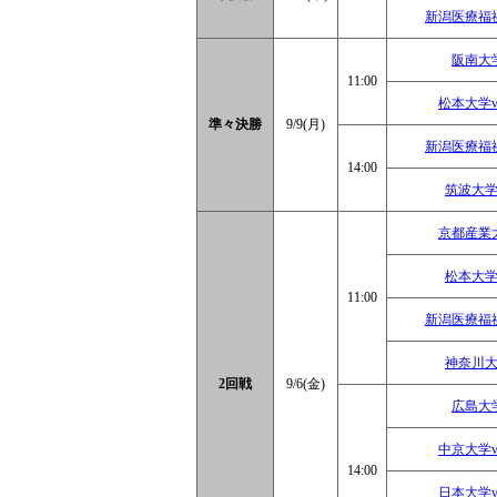
新潟医療福
阪南大
11:00
松本大学
準々決勝
9/9(月)
新潟医療福
14:00
筑波大学
京都産業
松本大学
11:00
新潟医療福
神奈川大
2回戦
9/6(金)
広島大
中京大学
14:00
日本大学