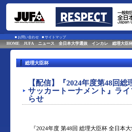
■
お問い合わせ
■
サイトマップ
HOME
JUFA
ニュース
全日本大学選抜
インカレ
総理大臣
総理大臣杯
【配信】『2024年度第48回
サッカートーナメント』ライ
らせ
『2024年度 第48回 総理大臣杯 全日