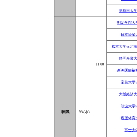
早稲田大学
明治学院大
日本経済
松本大学vs北
静岡産業大
11:00
新潟医療福
常葉大学
大阪経済大
筑波大学
1回戦
9/4(水)
鹿屋体育
富士大