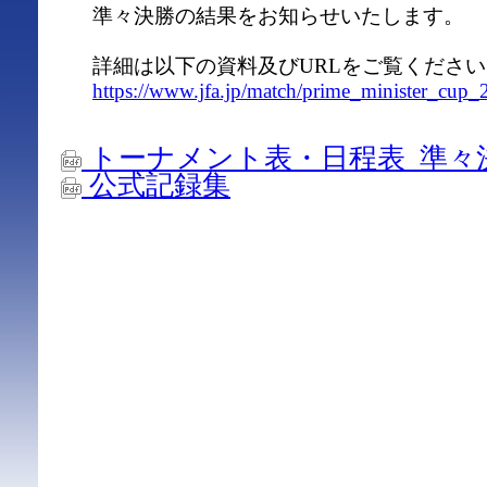
準々決勝の結果をお知らせいたします。
詳細は以下の資料及びURLをご覧ください
https://www.jfa.jp/match/prime_minister_cup_2
トーナメント表・日程表_準々
公式記録集