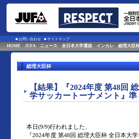
■
お問い合わせ
■
サイトマップ
HOME
JUFA
ニュース
全日本大学選抜
インカレ
総理大臣
総理大臣杯
【結果】『2024年度 第48回
学サッカートーナメント』準
本日(9/9)行われました、
『2024年度 第48回 総理大臣杯 全日本