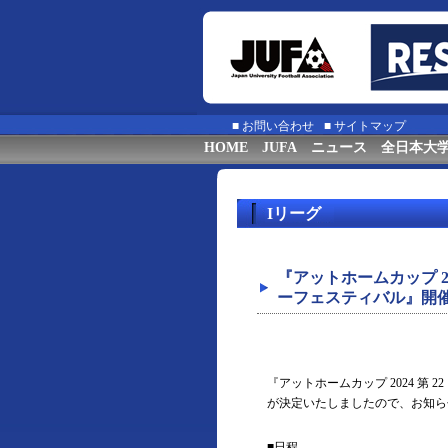
■
お問い合わせ
■
サイトマップ
HOME
JUFA
ニュース
全日本大
Iリーグ
『アットホームカップ 2
ーフェスティバル』開
『アットホームカップ 2024 
が決定いたしましたので、お知ら
■日程