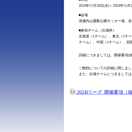
2024年11月20日(水)～2024年11月
■会場
清瀬内山運動公園サッカー場、赤
■参加チーム（出場枠）
北海道（1チーム）、東北（1チー
チーム）、中国（1チーム）、四
詳細につきましては、開催要項(
ご観戦についての詳細に関しまし
また、出場チームにつきましては
2024Iリーグ_開催要項（