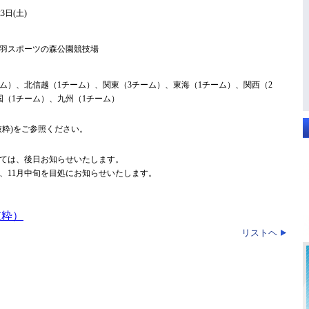
23日(土)
羽スポーツの森公園競技場
ム）、北信越（1チーム）、関東（3チーム）、東海（1チーム）、関西（2
国（1チーム）、九州（1チーム）
抜粋)をご参照ください。
ては、後日お知らせいたします。
、11月中旬を目処にお知らせいたします。
抜粋）
リストヘ