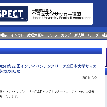
学選抜
インカレ
総理大臣杯
デンソーカップ
新人戦
Iリーグ
社
024 第 22 回インディペンデンスリーグ全日本大学サッカ
催のお知らせ
2024/10/04
第 22 回インディペンデンスリーグ全日本大学サッカーフェスティバル』の開催
せいたします。