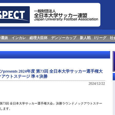
学選抜
インカレ
総理大臣杯
デンソーカップ
新人戦
Iリーグ
社
resents 2024年度 第73回 全日本大学サッカー選手権大
アウトステージ 準々決勝
2024/12/22
024年度 第73回 全日本大学サッカー選手権大会』決勝ラウンドノックアウトステー
します。