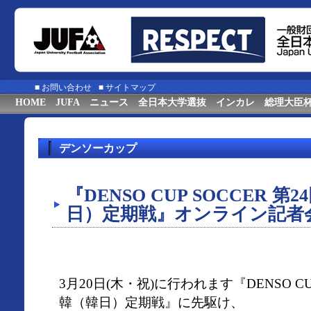
■
お問い合わせ
■
サイトマップ
HOME
JUFA
ニュース
全日本大学選抜
インカレ
総理大臣
デンソーカップ
『DENSO CUP SOCCER 
日）定期戦』オンライン記者
3月20日(木・祝)に行われます『DENSO CU
韓（韓日）定期戦』に先駆け、