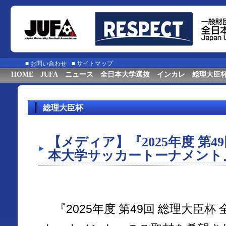
■
お問い合わせ
■
サイトマップ
HOME
JUFA
ニュース
全日本大学選抜
インカレ
総理大臣
総理大臣杯
【メディア】『2025年度 第4
本大学サッカートーナメント
『2025年度 第49回 総理大臣杯