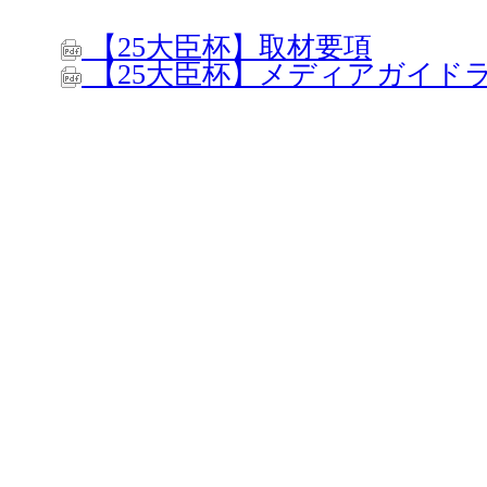
【25大臣杯】取材要項
【25大臣杯】メディアガイド