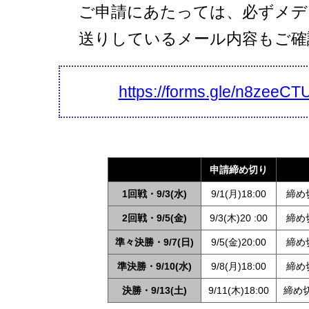
ご申請にあたっては、必ずメデ
送りしているメール内容もご確
https://forms.gle/n8zee
申請締め切り
1回戦・9/3(水)
9/1(月)18:00
締め切
2回戦・9/5(金)
9/3(木)20 :00
締め切
準々決勝・9/7(日)
9/5(金)20:00
締め切
準決勝・9/10(水)
9/8(月)18:00
締め切
決勝・9/13(土)
9/11(木)18:00
締め切