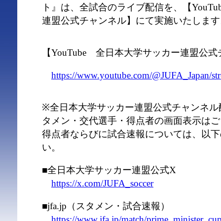
ト』は、全試合のライブ配信を、【YouTu
連盟公式チャンネル】にて実施いたします
【YouTube 全日本大学サッカー連盟公
https://www.youtube.com/@JUFA_Japan/st
※全日本大学サッカー連盟公式チャンネル
タメン・交代選手・得点者の画面表示はご
得点者ならびに試合速報については、以下
い。
■全日本大学サッカー連盟公式X
https://x.com/JUFA_soccer
■jfa.jp（スタメン・試合速報）
https://www.jfa.jp/match/prime_minister_cu