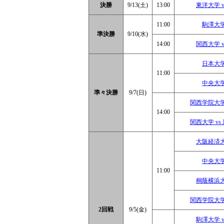
決勝
9/13(土)
13:00
東洋大学 
11:00
駒澤大学
準決勝
9/10(水)
14:00
関西大学 
日本大学
11:00
中央大学
準々決勝
9/7(日)
関西学院大学
14:00
関西大学 v
大阪経済大
中央大学
11:00
桐蔭横浜大
関西学院大学
2回戦
9/5(金)
駒澤大学 