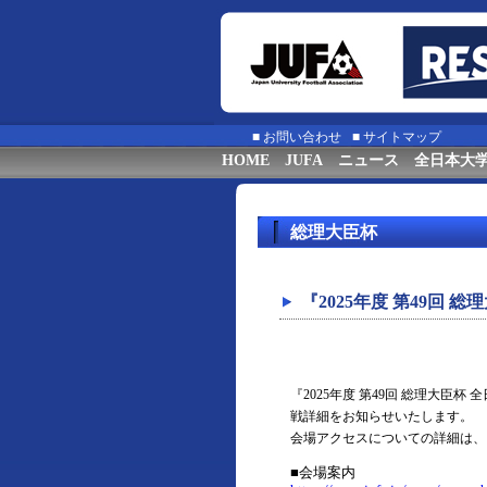
■
お問い合わせ
■
サイトマップ
HOME
JUFA
ニュース
全日本大
総理大臣杯
『2025年度 第49回
『2025年度 第49回 総理大
戦詳細をお知らせいたします。
会場アクセスについての詳細は、
■会場案内