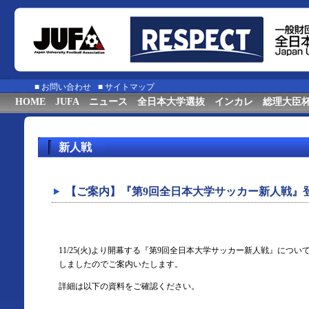
■
お問い合わせ
■
サイトマップ
HOME
JUFA
ニュース
全日本大学選抜
インカレ
総理大臣
新人戦
【ご案内】『第9回全日本大学サッカー新人戦』
11/25(火)より開幕する『第9回全日本大学サッカー新人戦』につ
しましたのでご案内いたします。
詳細は以下の資料をご確認ください。