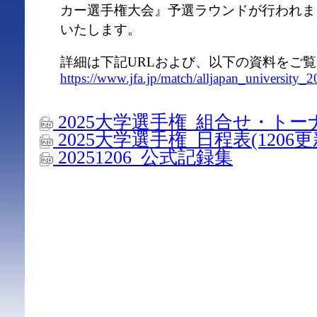
カー選手権大会』予選ラウンドが行われま
いたします。
詳細は下記URLおよび、以下の資料をご
https://www.jfa.jp/match/alljapan_university_2
2025大学選手権_組合せ・トーナ
2025大学選手権_日程表(1206更
20251206_公式記録集