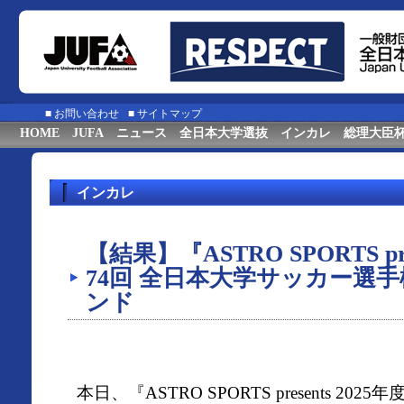
■
お問い合わせ
■
サイトマップ
HOME
JUFA
ニュース
全日本大学選抜
インカレ
総理大臣
インカレ
【結果】『ASTRO SPORTS pre
74回 全日本大学サッカー選
ンド
本日、『ASTRO SPORTS presents 20