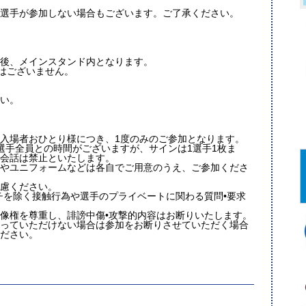
選手が参加しない場合もございます。ご了承ください。
後、メインスタンド内となります。
はございません。
い。
入場者おひとり様につき、1度のみのご参加となります。
選手全員との時間がございますが、サインは1選手1枚ま
会話は禁止といたします。
やユニフォームなどは各自でご用意のうえ、ご参加くださ
慮ください。
チを除く接触行為や選手のプライベートに関わる質問•要求
肖像権を尊重し、誹謗中傷•攻撃的内容はお断りいたします。
っていただけない場合は参加をお断りさせていただく場合
ださい。