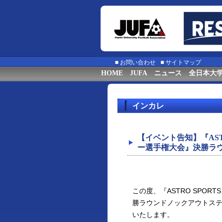
■
お問い合わせ
■
サイトマップ
HOME
JUFA
ニュース
全日本大
インカレ
【イベント告知】『ASTRO 
ー選手権大会』決勝ラ
この度、『ASTRO SPORTS
勝ラウンドノックアウトス
いたします。