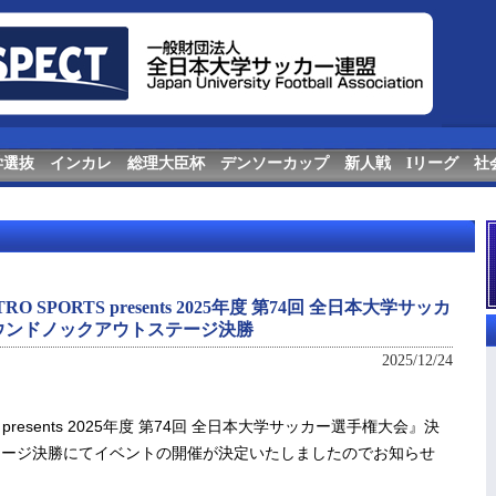
学選抜
インカレ
総理大臣杯
デンソーカップ
新人戦
Iリーグ
社
SPORTS presents 2025年度 第74回 全日本大学サッカ
ウンドノックアウトステージ決勝
2025/12/24
 presents 2025年度 第74回 全日本大学サッカー選手権大会』決
テージ決勝にてイベントの開催が決定いたしましたのでお知らせ