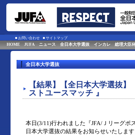
■
お問い合わせ
■
サイトマップ
HOME
JUFA
ニュース
全日本大学選抜
インカレ
総理大臣
全日本大学選抜
【結果】【全日本大学選抜】 『
ストユースマッチ 』
本日(3/11)行われました『JFA/Ｊリーグ
日本大学選抜の結果をお知らせいたします