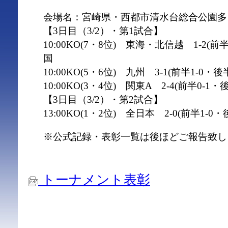
会場名：宮崎県・西都市清水台総合公園多
【3日目（3/2）・第1試合】
10:00KO(7・8位) 東海・北信越 1-2(前
国
10:00KO(5・6位) 九州 3-1(前半1-0・
10:00KO(3・4位) 関東A 2-4(前半0-1・
【3日目（3/2）・第2試合】
13:00KO(1・2位) 全日本 2-0(前半1-0
※公式記録・表彰一覧は後ほどご報告致し
トーナメント表彰