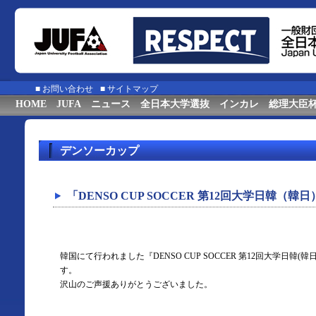
■
お問い合わせ
■
サイトマップ
HOME
JUFA
ニュース
全日本大学選抜
インカレ
総理大臣
デンソーカップ
「DENSO CUP SOCCER 第12回大学日韓（韓
韓国にて行われました『DENSO CUP SOCCER 第12回大学日韓
す。
沢山のご声援ありがとうございました。