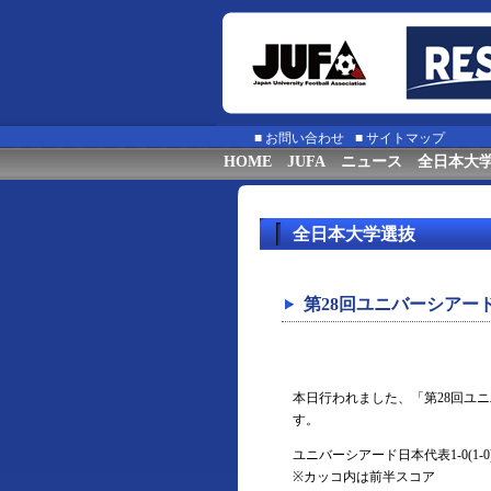
■
お問い合わせ
■
サイトマップ
HOME
JUFA
ニュース
全日本大
全日本大学選抜
第28回ユニバーシアード
本日行われました、「第28回ユニ
す。
ユニバーシアード日本代表1-0(
※カッコ内は前半スコア