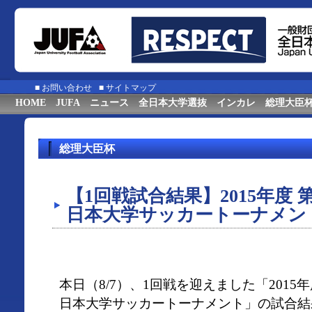
■
お問い合わせ
■
サイトマップ
HOME
JUFA
ニュース
全日本大学選抜
インカレ
総理大臣
総理大臣杯
【1回戦試合結果】2015年度 
日本大学サッカートーナメン
本日（8/7）、1回戦を迎えました「2015
日本大学サッカートーナメント」の試合結