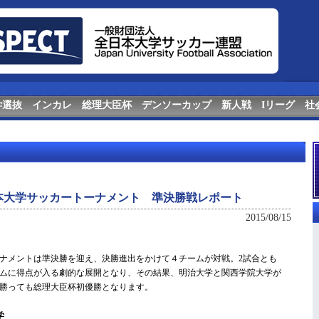
学選抜
インカレ
総理大臣杯
デンソーカップ
新人戦
Iリーグ
社
本大学サッカートーナメント 準決勝戦レポート
2015/08/15
ナメントは準決勝を迎え、決勝進出をかけて４チームが対戦。2試合とも
ムに得点が入る劇的な展開となり、その結果、明治大学と関西学院大学が
勝っても総理大臣杯初優勝となります。
学