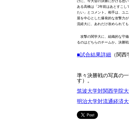
けに、今大会の決勝にかける思い
ある高橋は「2年前はあとすこし
たい」とコメント。相手は、ユニ
屋を中心とした爆発的な攻撃力が
流経大に、あれだけ攻められても
攻撃の関学大に、組織的な守備
るのはどちらのチームか。決勝戦
■試合結果詳細
（関西
準々決勝戦の写真の一
す）。
筑波大学対関西学院大
明治大学対流通経済大