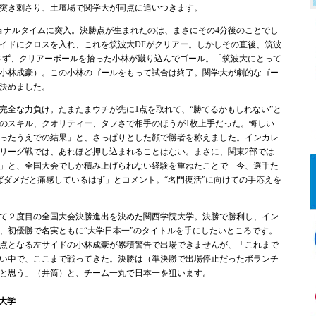
突き刺さり、土壇場で関学大が同点に追いつきます。
ナルタイムに突入。決勝点が生まれたのは、まさにその4分後のことでし
イドにクロスを入れ、これを筑波大DFがクリアー。しかしその直後、筑波
さず、クリアーボールを拾った小林が蹴り込んでゴール。「筑波大にとって
小林成豪）。この小林のゴールをもって試合は終了。関学大が劇的なゴー
決めました。
全な力負け。たまたまウチが先に1点を取れて、“勝てるかもしれない”と
のスキル、クオリティー、タフさで相手のほうが1枚上手だった。悔しい
ったうえでの結果」と、さっぱりとした顔で勝者を称えました。インカレ
リーグ戦では、あれほど押し込まれることはない。まさに、関東2部では
」と、全国大会でしか積み上げられない経験を重ねたことで「今、選手た
ばダメだと痛感しているはず」とコメント。“名門復活”に向けての手応えを
て２度目の全国大会決勝進出を決めた関西学院大学。決勝で勝利し、イン
、初優勝で名実ともに“大学日本一”のタイトルを手にしたいところです。
点となる左サイドの小林成豪が累積警告で出場できませんが、「これまで
い中で、ここまで戦ってきた。決勝は（準決勝で出場停止だったボランチ
と思う」（井筒）と、チーム一丸で日本一を狙います。
済大学