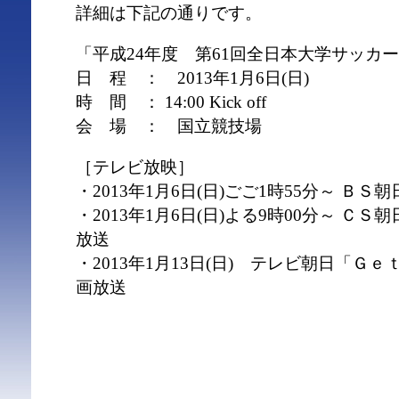
詳細は下記の通りです。
「平成24年度 第61回全日本大学サッカ
日 程 ： 2013年1月6日(日)
時 間 ： 14:00 Kick off
会 場 ： 国立競技場
［テレビ放映］
・2013年1月6日(日)ごご1時55分～ ＢＳ
・2013年1月6日(日)よる9時00分～ Ｃ
放送
・2013年1月13日(日) テレビ朝日「Ｇ
画放送