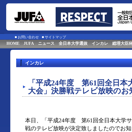
■
お問い合わせ
■
サイトマップ
HOME
JUFA
ニュース
全日本大学選抜
インカレ
総理大臣
インカレ
「平成24年度 第61回全日
大会」決勝戦テレビ放映のお
本日、「平成24年度 第61回全日本大学
戦のテレビ放映が決定致しましたのでお知