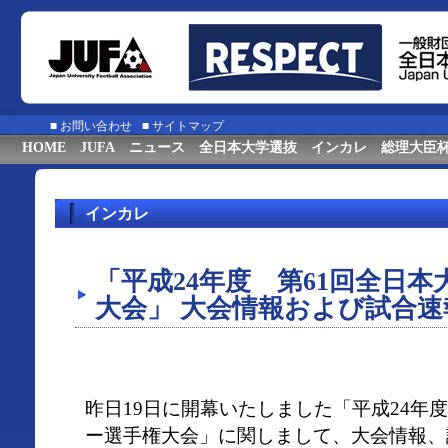
■
お問い合わせ
■
サイトマップ
HOME
JUFA
ニュース
全日本大学選抜
インカレ
総理大臣
インカレ
「平成24年度 第61回全日
大会」 大会情報および試合
昨日19日に開幕いたしました「平成24年度
ー選手権大会」に関しまして、大会情報、