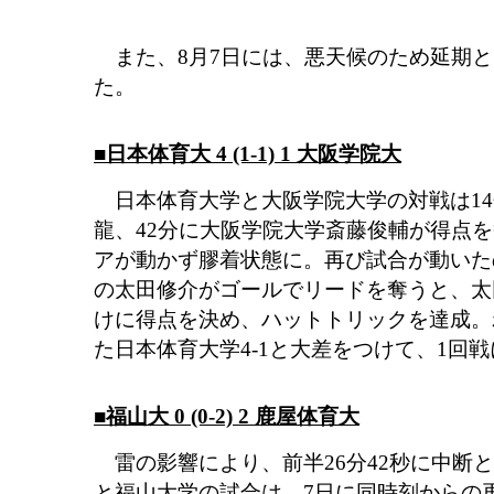
また、8月7日には、悪天候のため延期と
た。
■日本体育大 4 (1-1) 1 大阪学院大
日本体育大学と大阪学院大学の対戦は14
龍、42分に大阪学院大学斎藤俊輔が得点を
アが動かず膠着状態に。再び試合が動いた
の太田修介がゴールでリードを奪うと、太田
けに得点を決め、ハットトリックを達成。
た日本体育大学4-1と大差をつけて、1回
■福山大 0 (0-2) 2 鹿屋体育大
雷の影響により、前半26分42秒に中断
と福山大学の試合は、7日に同時刻からの再