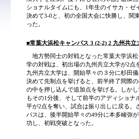
ショナルタイムにも、1年生のイサカ・ゼ
決めて3-0と、初の全国大会に快勝し、関
った。
■常葉大浜松キャンパス 3 (2-2) 2 九州共立
地方勢同士の対戦となった常葉大学浜松
学の対戦は、初出場の九州共立大学が2点
九州共立大学は、開始早々の３分に杉田儀
決めて先制点を挙げると、前半終了間際の
の中を押し込んで追加点を挙げる。しかし
もその1分後、そして前半のアディショナ
平が2点を奪い、試合は振り出しに戻る。
パスは、後半開始早々の49分に本多峻弥が
功し、初戦突破となった。