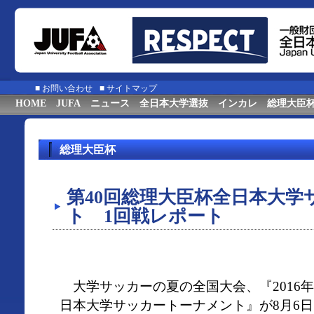
■
お問い合わせ
■
サイトマップ
HOME
JUFA
ニュース
全日本大学選抜
インカレ
総理大臣
総理大臣杯
第40回総理大臣杯全日本大学
ト 1回戦レポート
大学サッカーの夏の全国大会、『2016年度
日本大学サッカートーナメント』が8月6