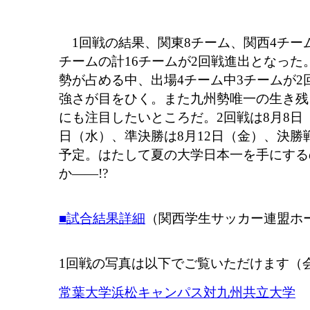
1回戦の結果、関東8チーム、関西4チー
チームの計16チームが2回戦進出となった
勢が占める中、出場4チーム中3チームが2
強さが目をひく。また九州勢唯一の生き残
にも注目したいところだ。2回戦は8月8日
日（水）、準決勝は8月12日（金）、決勝
予定。はたして夏の大学日本一を手にする
か――!?
■試合結果詳細
（関西学生サッカー連盟ホ
1回戦の写真は以下でご覧いただけます（
常葉大学浜松キャンパス対九州共立大学