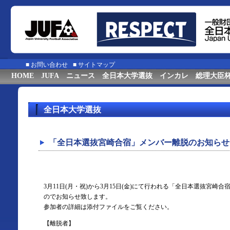
■
お問い合わせ
■
サイトマップ
HOME
JUFA
ニュース
全日本大学選抜
インカレ
総理大臣
全日本大学選抜
「全日本選抜宮崎合宿」メンバー離脱のお知らせ
3月11日(月・祝)から3月15日(金)にて行われる「全日本選抜宮
のでお知らせ致します。
参加者の詳細は添付ファイルをご覧ください。
【離脱者】