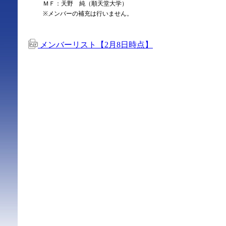
ＭＦ：天野 純（順天堂大学）
※メンバーの補充は行いません。
メンバーリスト【2月8日時点】