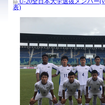
U-20全日本大学選抜メンバー(v
表)