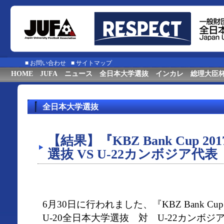
■
お問い合わせ
■
サイトマップ
HOME
JUFA
ニュース
全日本大学選抜
インカレ
総理大臣
全日本大学選抜
【結果】『KBZ Bank Cup 20
選抜 VS U-22カンボジア代表
6月30日に行われました、『KBZ Bank Cup 
U-20全日本大学選抜 対 U-22カンボ