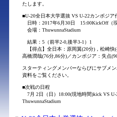
たします。
■U-20全日本大学選抜 VS U-22カンボジア
日時：2017年6月30日 15:00KickOff
会場：ThuwunnaStadium
結果：5（前半2-0,後半3-1）1
【得点】全日本：原岡翼(20分)，松崎快(4
高橋潤哉(76分,86分)／カンボジア：失点(90
スターティングメンバーならびにサブメン
資料をご覧ください。
■次戦の日程
7月 2日（日）18:00(現地時間)kick VS
ThuwunnaStadium