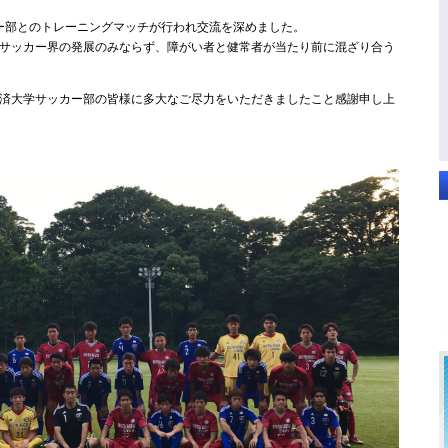
カー部とのトレーニングマッチが行われ交流を深めました。
サッカー界の発展のみならず、障がい者と健常者が当たり前に混ざり合う
済大学サッカー部の皆様に多大なご尽力をいただきましたこと感謝申し上