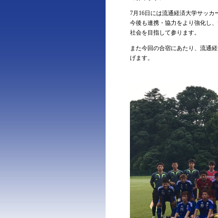
7月16日には流通経済大学サッ
今後も連携・協力をより強化し、
社会を目指して参ります。
また今回の合宿にあたり、流通経
げます。