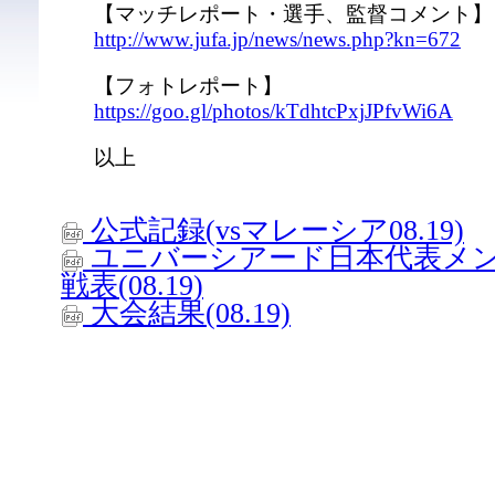
【マッチレポート・選手、監督コメント】
http://www.jufa.jp/news/news.php?kn=672
【フォトレポート】
https://goo.gl/photos/kTdhtcPxjJPfvWi6A
以上
公式記録(vsマレーシア08.19)
ユニバーシアード日本代表メン
戦表(08.19)
大会結果(08.19)