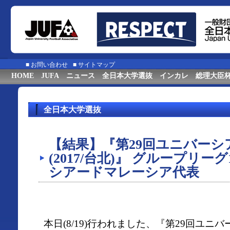
■
お問い合わせ
■
サイトマップ
HOME
JUFA
ニュース
全日本大学選抜
インカレ
総理大臣
全日本大学選抜
【結果】『第29回ユニバーシ
(2017/台北)』 グループリー
シアードマレーシア代表
本日(8/19)行われました、『第29回ユニバー