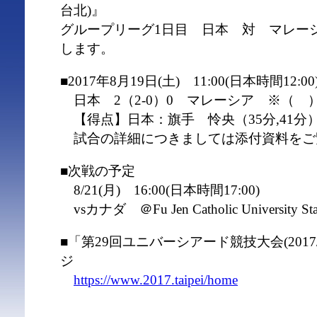
台北)』
グループリーグ1日目 日本 対 マレー
します。
■2017年8月19日(土) 11:00(日本時間12:00
日本 2（2-0）0 マレーシア ※（ 
【得点】日本：旗手 怜央（35分,41分
試合の詳細につきましては添付資料をご
■次戦の予定
8/21(月) 16:00(日本時間17:00)
vsカナダ ＠Fu Jen Catholic University St
■「第29回ユニバーシアード競技大会(201
ジ
https://www.2017.taipei/home