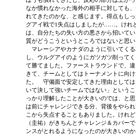
なか慣れなかった海外の相手に対しても、
れてきたのかな、と感じます。得点もしっ
グアイ戦で1失点はしましたが……。けれ
は、自分たちの失い方の悪さから招いてい
質がどうこうというところではないと思い
マレーシアやカナダのように引いてくる
し、ウルグアイのようにガツガツ削ってく
て勝てました。ファーストラウンドで、違
きて、チームとしてはトーナメントに向け
た。 守備面で安定してきた理由としては
いて決して強いチームではない」というこ
っかり理解したことが大きいのでは、と思
は前にチャレンジできる分、背後をやられ
こから失点することもありました。けれど
（圭祐）がきちんとチャレンジ＆カバーで
ンスがとれるようになったのが大きいのか