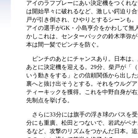
アイのラフプレーにあい決定機をつくれな
は開始早々に破れるなど、激しい鍔迫り合
戸が引き倒され、ひやりとするシーンも。
アイの選手がGK・小島亨介をかわして無
かしこれは、センターバックの鈴木準弥が
本は間一髪でピンチを防ぐ。
ピンチのあとにチャンスあり。日本は、
あとに決定機を迎える。29分、柴戸が「
いう動きをする」との信頼関係から出した
裏へと抜け出そうとする。それをウルグア
ティーキックを獲得。これを中野自身が右
先制点を挙げる。
さらに33分には旗手の浮き球のパスを受
分にも重廣、松田とつないで、岩武がペナ
るなど、攻撃のリズムをつかんだ日本。追