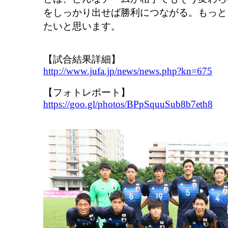
をしっかり出せば勝利につながる。もっと
たいと思います。
【試合結果詳細】
http://www.jufa.jp/news/news.php?kn=675
【フォトレポート】
https://goo.gl/photos/BPpSquuSub8b7eth8