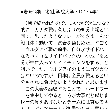
■岩崎尚将（桃山学院大学・DF・4年）
3勝で終われたので、いい形で次につな
的に、カナダ戦は久しぶりの90分出場と
固く、思ったようなプレーができませんで
戦は体も動いて、試合を楽しめた。すごく
ウルグアイ戦の前半、自分がサイドハー
なるべく（左サイドバックの）小池（裕太
分が中に入ってサイドチェンジをする、と
狙いでした。ウルグアイのようにガツガツ
はないのですが、日本は全員が戦えるとい
分もそれに負けないようやれたと思います
この大会を経験することで、ハードワー
ーを集中してやるところが大事だと感じま
レーの質をあげないとチームには貢献でき
とは、どんなチームが相手でもそう変わら