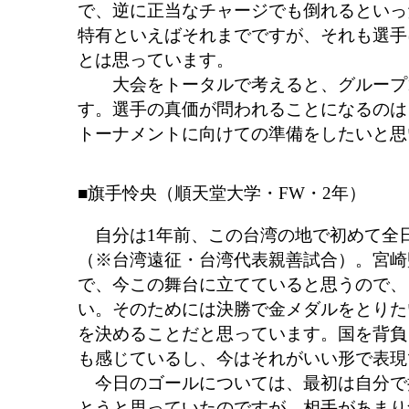
で、逆に正当なチャージでも倒れるといっ
特有といえばそれまでですが、それも選手
とは思っています。
大会をトータルで考えると、グループ1
す。選手の真価が問われることになるのは
トーナメントに向けての準備をしたいと思
■旗手怜央（順天堂大学・FW・2年）
自分は1年前、この台湾の地で初めて全
（※台湾遠征・台湾代表親善試合）。宮崎
で、今この舞台に立てていると思うので、
い。そのためには決勝で金メダルをとりた
を決めることだと思っています。国を背負
も感じているし、今はそれがいい形で表現
今日のゴールについては、最初は自分で
とうと思っていたのですが、相手があまり