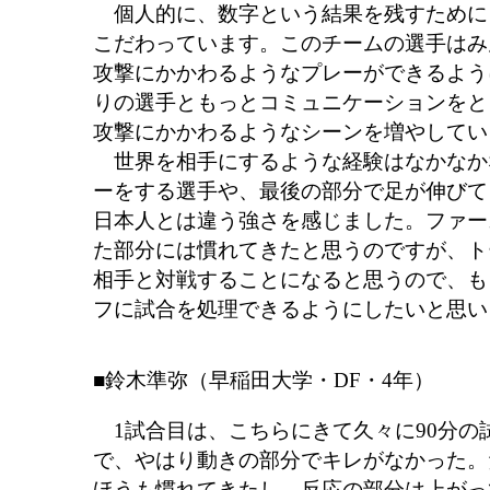
個人的に、数字という結果を残すために
こだわっています。このチームの選手はみ
攻撃にかかわるようなプレーができるよう
りの選手ともっとコミュニケーションをと
攻撃にかかわるようなシーンを増やしてい
世界を相手にするような経験はなかなか
ーをする選手や、最後の部分で足が伸びて
日本人とは違う強さを感じました。ファー
た部分には慣れてきたと思うのですが、ト
相手と対戦することになると思うので、も
フに試合を処理できるようにしたいと思い
■鈴木準弥（早稲田大学・DF・4年）
1試合目は、こちらにきて久々に90分の
で、やはり動きの部分でキレがなかった。
ほうも慣れてきたし、反応の部分は上がっ