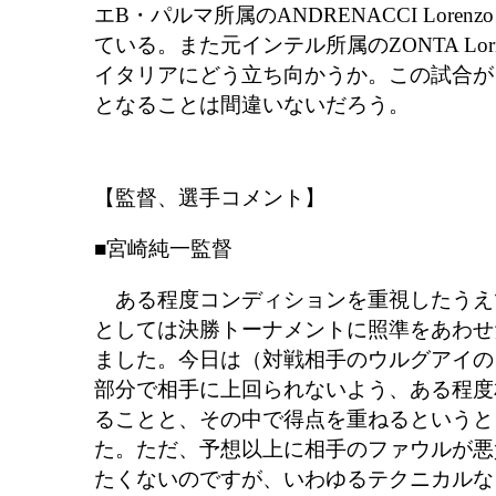
エB・パルマ所属のANDRENACCI Lore
ている。また元インテル所属のZONTA Lo
イタリアにどう立ち向かうか。この試合が
となることは間違いないだろう。
【監督、選手コメント】
■宮崎純一監督
ある程度コンディションを重視したうえ
としては決勝トーナメントに照準をあわせ
ました。今日は（対戦相手のウルグアイの
部分で相手に上回られないよう、ある程度
ることと、その中で得点を重ねるというと
た。ただ、予想以上に相手のファウルが悪
たくないのですが、いわゆるテクニカルな