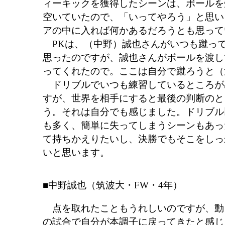
ィーキックを獲得したシーンは、ボールを
空いていたので、「いってやろう」と思い
アの中に入れば何かあるだろうとも思って
PKは、（中野）誠也さんがいつも蹴っ
思ったのですが、誠也さんがボールを渡し
ってくれたので。ここは自分で蹴ろうと（
ドリブルでいつも練習しているところが
すが、世界を相手にすると最後の判断のと
う。それは自分でも感じました。ドリブル
も多く、簡単に失ってしまうシーンもあっ
て持ちかえりたいし、決勝でもそこをしっ
いと思います。
■中野誠也（筑波大・FW・4年）
点を取れたこともうれしいのですが、動
の試合で自分が本調子に戻ってきたと感じ