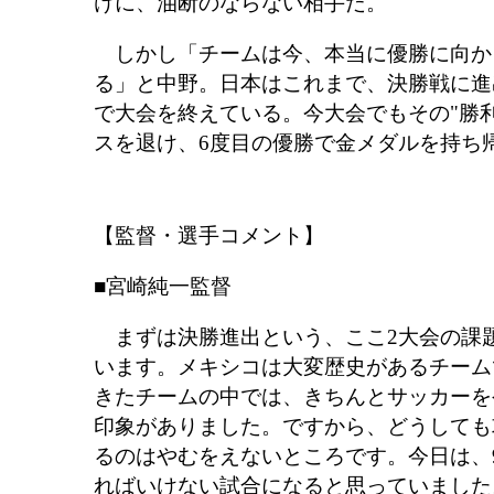
けに、油断のならない相手だ。
しかし「チームは今、本当に優勝に向か
る」と中野。日本はこれまで、決勝戦に進
で大会を終えている。今大会でもその"勝
スを退け、6度目の優勝で金メダルを持ち
【監督・選手コメント】
■宮崎純一監督
まずは決勝進出という、ここ2大会の課
います。メキシコは大変歴史があるチーム
きたチームの中では、きちんとサッカーを
印象がありました。ですから、どうしても
るのはやむをえないところです。今日は、
ればいけない試合になると思っていました