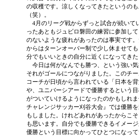
の収穫です。涼しくなってきたというのも
（笑）。
4月のリーグ戦からずっと試合が続いてい
ったあともジュビロ磐田の練習に参加して
のないような疲れがあったのは事実です。
からはターンオーバー制で少し休ませても
分でもいいときの自分に近くになってきた
今日は何がなんでも勝つ、という強い気
それがゴールにつながりました。このチー
コーチが日頃から言われている「日本を背
や、ユニバーシアードで優勝するという目
がついていけるようになったのかもしれま
チャレンジサッカー刈谷大会』では優勝を
もしました。けれどあれがあったからこそ
も思います。自分でも優勝できるイメージ
優勝という目標に向かってひとつになって