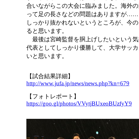
合いながらこの大会に臨みました。海外の
って足の長さなどの問題はありますが……
しっかり抜かれないというところが、今の
ると思います。
最後は宮崎監督を胴上げしたいという気
代表としてしっかり優勝して、大学サッカ
いと思います。
【試合結果詳細】
http://www.jufa.jp/news/news.php?kn=679
【フォトレポート】
https://goo.gl/photos/VVytjBUxeoBUzfyY9