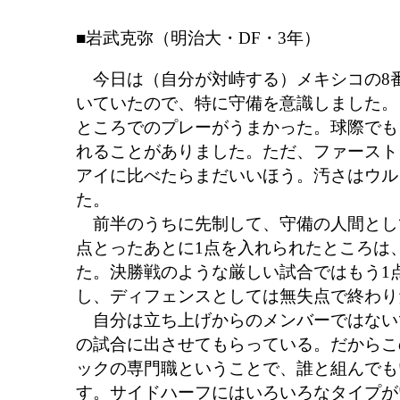
■岩武克弥（明治大・DF・3年）
今日は（自分が対峙する）メキシコの8
いていたので、特に守備を意識しました。
ところでのプレーがうまかった。球際でも
れることがありました。ただ、ファースト
アイに比べたらまだいいほう。汚さはウル
た。
前半のうちに先制して、守備の人間とし
点とったあとに1点を入れられたところは
た。決勝戦のような厳しい試合ではもう1
し、ディフェンスとしては無失点で終わり
自分は立ち上げからのメンバーではない
の試合に出させてもらっている。だからこ
ックの専門職ということで、誰と組んでも
す。サイドハーフにはいろいろなタイプが