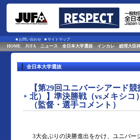
■
お問い合わせ
■
サイトマップ
HOME
JUFA
ニュース
全日本大学選抜
インカレ
総理大臣
全日本大学選抜
【第29回ユニバーシアード競技
北）】準決勝戦（vsメキシコ
（監督・選手コメント）
3大会ぶりの決勝進出をかけ、ユニバーシ