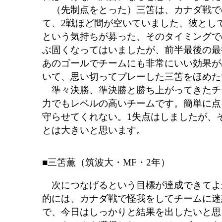
（先制点をとった）三笘は、カナダ戦で
て、2戦ほど間が空いていました、彼とし
という気持ちが募った、そのタイミングで
ぶ固くなってはいましたが、前半最後の最
あのゴールでチームにも非常にいい効果が
いて、思い切ってプレーした三笘をほめた
準々決勝、準決勝と勝ち上がってきたチ
力でもレベルの高いチームです。簡単に点
守らせてくれない。1失点はしましたが、
とは大きいと思います。
■三笘薫（筑波大・MF・2年）
次につなげるという目標が達成できてよ
的には、カナダ戦で怪我をしてチームに迷
で、今日はしっかりと結果を出したいと思