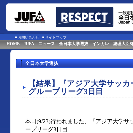
■
お問い合わせ
■
サイトマップ
HOME
JUFA
ニュース
全日本大学選抜
インカレ
総理大臣
全日本大学選抜
【結果】『アジア大学サッカ
グループリーグ3日目
本日(9/23)行われました、『アジア大学
ープリーグ3日目