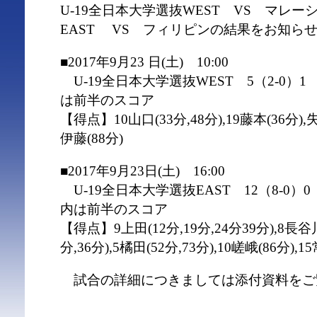
U-19全日本大学選抜WEST VS マレー
EAST VS フィリピンの結果をお知ら
■2017年9月23 日(土) 10:00
U-19全日本大学選抜WEST 5（2-0）
は前半のスコア
【得点】10山口(33分,48分),19藤本(36分),失点
伊藤(88分)
■2017年9月23日(土) 16:00
U-19全日本大学選抜EAST 12（8-0
内は前半のスコア
【得点】9上田(12分,19分,24分39分),8長谷川(
分,36分),5橘田(52分,73分),10嵯峨(86分),1
試合の詳細につきましては添付資料をご