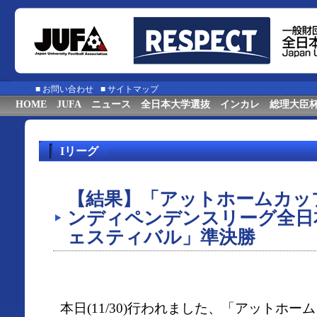
■
お問い合わせ
■
サイトマップ
HOME
JUFA
ニュース
全日本大学選抜
インカレ
総理大臣
Iリーグ
【結果】「アットホームカップ2
ンディペンデンスリーグ全日
ェスティバル」準決勝
本日(11/30)行われました、「アットホーム