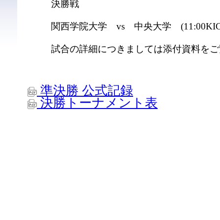
決勝戦
関西学院大学 vs 中央大学 (11:00KICK
試合の詳細につきましては添付資料をご
準決勝 公式記録
決勝トーナメント表