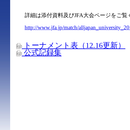
詳細は添付資料及びJFA大会ページをご覧
http://www.jfa.jp/match/alljapan_university_20
トーナメント表（12.16更新）
公式記録集