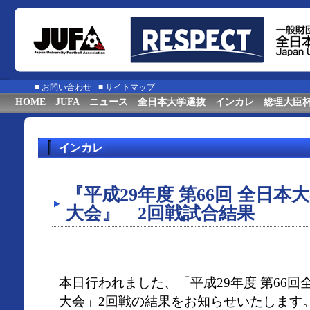
■
お問い合わせ
■
サイトマップ
HOME
JUFA
ニュース
全日本大学選抜
インカレ
総理大臣
インカレ
『平成29年度 第66回 全日
大会』 2回戦試合結果
本日行われました、「平成29年度 第66
大会」2回戦の結果をお知らせいたします