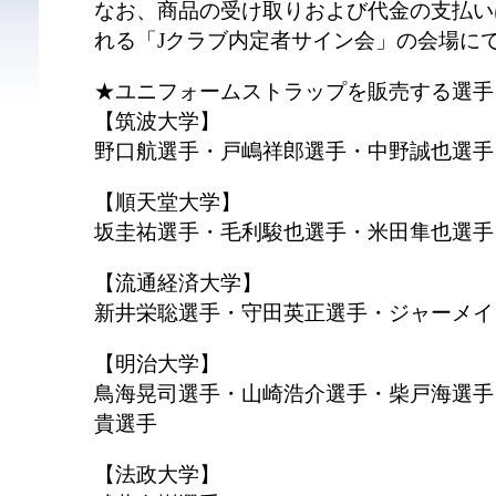
なお、商品の受け取りおよび代金の支払い
れる「Jクラブ内定者サイン会」の会場に
★ユニフォームストラップを販売する選手
【筑波大学】
野口航選手・戸嶋祥郎選手・中野誠也選手
【順天堂大学】
坂圭祐選手・毛利駿也選手・米田隼也選手
【流通経済大学】
新井栄聡選手・守田英正選手・ジャーメイ
【明治大学】
鳥海晃司選手・山崎浩介選手・柴戸海選手
貴選手
【法政大学】