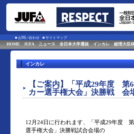
■
お問い合わせ
■
サイトマップ
HOME
JUFA
ニュース
全日本大学選抜
インカレ
総理大臣
インカレ
【ご案内】「平成29年度 第
カー選手権大会」決勝戦 会
12月24日に行われます、「平成29年度 
選手権大会」決勝戦試合会場の