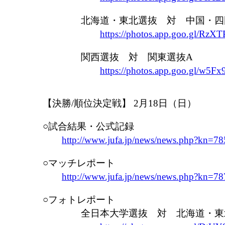
北海道・東北選抜 対 中国・四
https://photos.app.goo.gl/R
関西選抜 対 関東選抜A
https://photos.app.goo.gl/w
【決勝/順位決定戦】 2月18日（日）
○試合結果・公式記録
http://www.jufa.jp/news/news.php?kn=78
○マッチレポート
http://www.jufa.jp/news/news.php?kn=78
○フォトレポート
全日本大学選抜 対 北海道・東