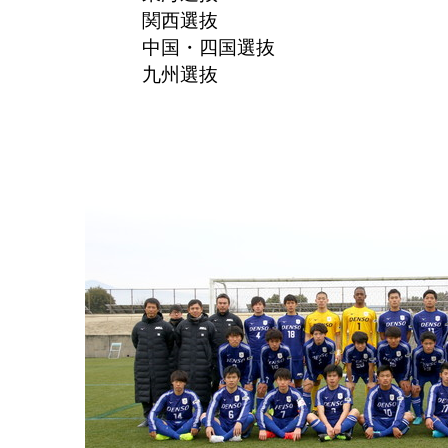
関西選抜
中国・四国選抜
九州選抜