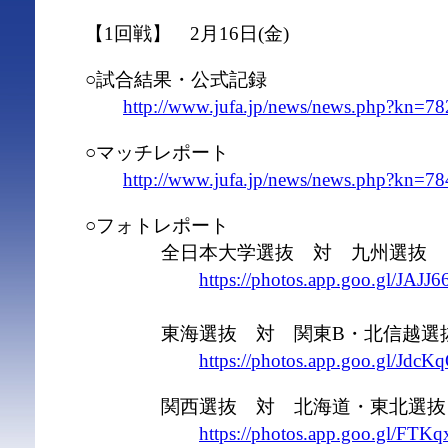
【1回戦】 2月16日(金)
○試合結果・公式記録
http://www.jufa.jp/news/news.php?kn=78
○マッチレポート
http://www.jufa.jp/news/news.php?kn=78
○フォトレポート
全日本大学選抜 対 九州選抜
https://photos.app.goo.gl/JA
東海選抜 対 関東B・北信越選
https://photos.app.goo.gl/Jd
関西選抜 対 北海道・東北選抜
https://photos.app.goo.gl/FTK