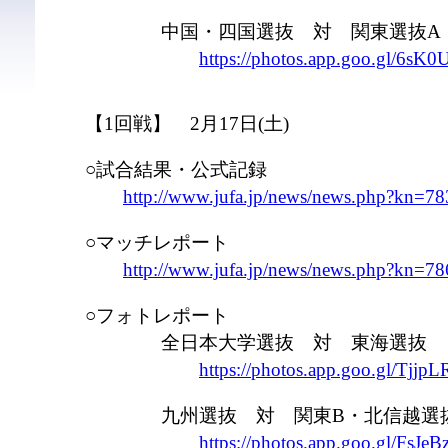
中国・四国選抜 対 関東選抜A
https://photos.app.goo.gl/6sK
【1回戦】 2月17日(土)
○試合結果・公式記録
http://www.jufa.jp/news/news.php?kn=78
○マッチレポート
http://www.jufa.jp/news/news.php?kn=78
○フォトレポート
全日本大学選抜 対 東海選抜
https://photos.app.goo.gl/Tj
九州選抜 対 関東B・北信越選
https://photos.app.goo.gl/Fs