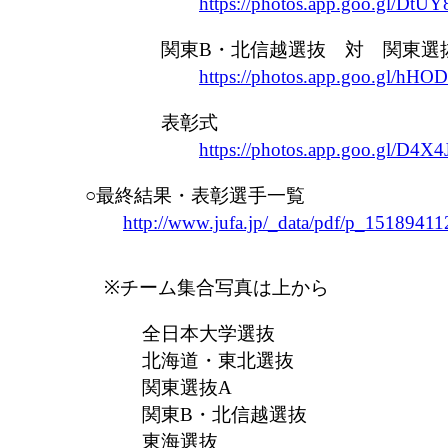
https://photos.app.goo.gl/Dt
関東B・北信越選抜 対 関東選
https://photos.app.goo.gl/
表彰式
https://photos.app.goo.gl/D
○最終結果・表彰選手一覧
http://www.jufa.jp/_data/pdf/p_15189411
※チーム集合写真は上から
全日本大学選抜
北海道・東北選抜
関東選抜A
関東B・北信越選抜
東海選抜