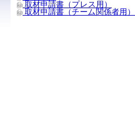
取材申請書（プレス用）
取材申請書（チーム関係者用）