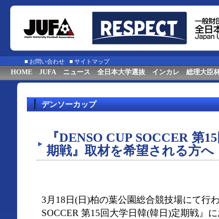
■
お問い合わせ
■
サイトマップ
HOME
JUFA
ニュース
全日本大学選抜
インカレ
総理大臣
デンソーカップ
『DENSO CUP SOCCER 第
期戦』取材を希望される方へ
3月18日(日)柏の葉公園総合競技場にて行われ
SOCCER 第15回大学日韓(韓日)定期戦