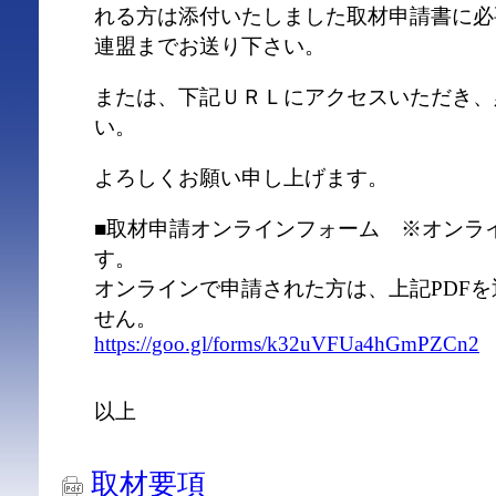
れる方は添付いたしました取材申請書に必
連盟までお送り下さい。
または、下記ＵＲＬにアクセスいただき、
い。
よろしくお願い申し上げます。
■取材申請オンラインフォーム ※オンラ
す。
オンラインで申請された方は、上記PDF
せん。
https://goo.gl/forms/k32uVFUa4hGmPZCn2
以上
取材要項