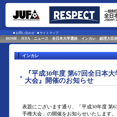
■
お問い合わせ
■
サイトマップ
HOME
JUFA
ニュース
全日本大学選抜
インカレ
総理大臣
インカレ
『平成30年度 第67回全日本
大会』開催のお知らせ
表題にございます通り、「平成30年度 第
手権大会」の開催をお知らせいたします。