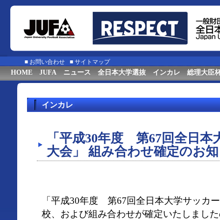
■
お問い合わせ
■
サイトマップ
HOME
JUFA
ニュース
全日本大学選抜
インカレ
総理大臣
インカレ
「平成30年度 第67回全日
大会」 組み合わせ確定のお
「平成30年度 第67回全日本大学サッカ
校、および組み合わせが確定いたしました