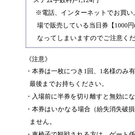
ステム手数料)=1,124円
※電話、インターネットでお買い
場で販売している当日券【1000円
なってしまいますのでご注意く
《注意》
・本券は一枚につき1回、1名様のみ
最後までお持ちください。
・入場前に半券を切り離すと無効に
・本券はいかなる場合（紛失消失破
ません。
・車椅子で観戦される方は、ゲート