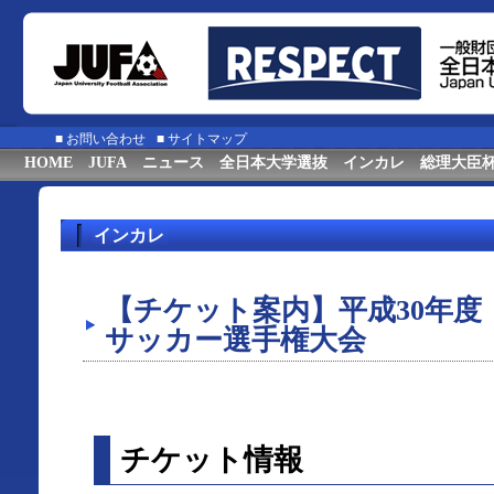
■
お問い合わせ
■
サイトマップ
HOME
JUFA
ニュース
全日本大学選抜
インカレ
総理大臣
インカレ
【チケット案内】平成30年度
サッカー選手権大会
チケット情報