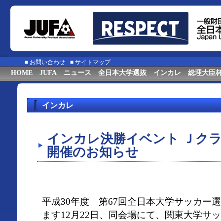
■
お問い合わせ
■
サイトマップ
HOME
JUFA
ニュース
全日本大学選抜
インカレ
総理大臣
インカレ
インカレ決勝イベント Ｊク
開催のお知らせ
平成30年度 第67回全日本大学サッカー
ます12月22日、同会場にて、関東大学サ