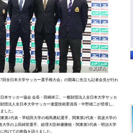
第67回全日本大学サッカー選手権大会』の開幕に先立ち記者会見が行わ
日本サッカー協会 会長・田嶋幸三、一般財団法人全日本大学サッカ
般財団法人全日本大学サッカー連盟技術委員長・中野雄二が登壇し、
しました。
東第1代表・早稲田大学の相馬勇紀選手、関東第2代表・筑波大学の
政大学の上田綺世選手、総理大臣杯優勝校・関東第5代表・明治大学
会に向けての抱負を語りました。