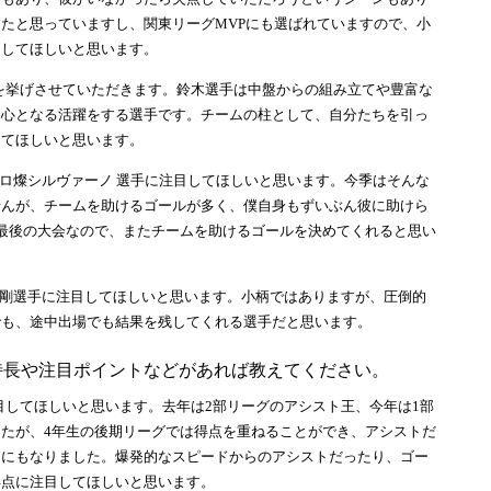
たと思っていますし、関東リーグMVPにも選ばれていますので、小
目してほしいと思います。
挙げさせていただきます。鈴木選手は中盤からの組み立てや豊富な
中心となる活躍をする選手です。チームの柱として、自分たちを引っ
してほしいと思います。
ロ燦シルヴァーノ 選手に注目してほしいと思います。今季はそんな
せんが、チームを助けるゴールが多く、僕自身もずいぶん彼に助けら
最後の大会なので、またチームを助けるゴールを決めてくれると思い
剛選手に注目してほしいと思います。小柄ではありますが、圧倒的
でも、途中出場でも結果を残してくれる選手だと思います。
特長や注目ポイントなどがあれば教えてください。
してほしいと思います。去年は2部リーグのアシスト王、今年は1部
たが、4年生の後期リーグでは得点を重ねることができ、アシストだ
うにもなりました。爆発的なスピードからのアシストだったり、ゴー
得点に注目してほしいと思います。