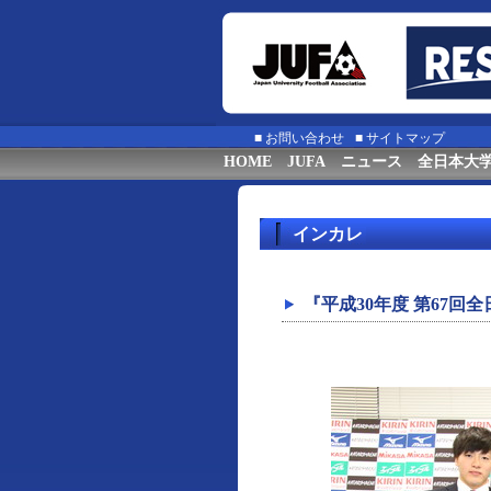
■
お問い合わせ
■
サイトマップ
HOME
JUFA
ニュース
全日本大
インカレ
『平成30年度 第67