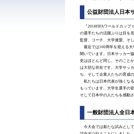
公益財団法人日本
『2018FIFAワールドカッ
の選手たちの活躍ぶりは目を
監督、コーチ、大学連盟、そ
最近では100周年を迎える大
聞いています。日本サッカー協
史はほとんど同じ。そのこと
は大切な存在です。大学サッ
ち、そして企業人たちの育成
私たちは日本代表が強くなる
もっています。大学生選手の
そして日本中の人たちを感動
一般財団法人全日
今大会では新たな試みとして例
試合ずつ行うことにしました