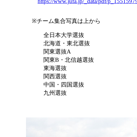
https://www.jufa.jp/_data/pdf/p_1551597
※チーム集合写真は上から
全日本大学選抜
北海道・東北選抜
関東選抜A
関東B・北信越選抜
東海選抜
関西選抜
中国・四国選抜
九州選抜