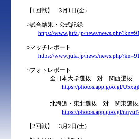
【1回戦】 3月1日(金)
○試合結果・公式記録
https://www.jufa.jp/news/news.php?kn=9
○マッチレポート
https://www.jufa.jp/news/news.php?kn=9
○フォトレポート
全日本大学選抜 対 関西選抜
https://photos.app.goo.gl/U5x
北海道・東北選抜 対 関東選抜
https://photos.app.goo.gl/nny
【2回戦】 3月2日(土)