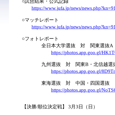
○試合結果・公式記録
https://www.jufa.jp/news/news.php?kn=9
○マッチレポート
https://www.jufa.jp/news/news.php?kn=9
○フォトレポート
全日本大学選抜 対 関東選抜A
https://photos.app.goo.gl/H
九州選抜 対 関東B・北信越選
https://photos.app.goo.gl/8D
東海選抜 対 中国・四国選抜
https://photos.app.goo.gl/N
【決勝/順位決定戦】 3月3日（日）