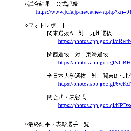
○試合結果・公式記録
https://www.jufa.jp/news/news.php?kn=9
○フォトレポート
関東選抜A 対 九州選抜
https://photos.app.goo.gl/oR
関西選抜 対 東海選抜
https://photos.app.goo.gl/v
全日本大学選抜 対 関東B・北信
https://photos.app.goo.gl/6w
閉会式・表彰式
https://photos.app.goo.gl/N
○最終結果・表彰選手一覧