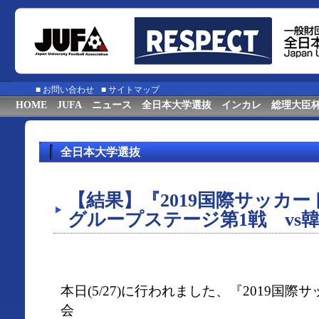
■
お問い合わせ
■
サイトマップ
HOME
JUFA
ニュース
全日本大学選抜
インカレ
総理大臣
全日本大学選抜
【結果】『2019国際サッカ
グループステージ第1戦 vs韓
本日(5/27)に行われました、『2019国
会