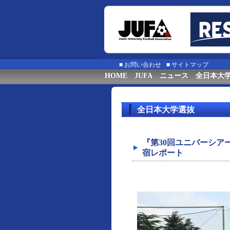
■
お問い合わせ
■
サイトマップ
HOME
JUFA
ニュース
全日本大
全日本大学選抜
『第30回ユニバーシアー
宿レポート