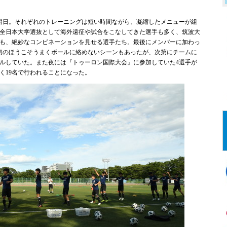
習日。それぞれのトレーニングは短い時間ながら、凝縮したメニューが組
全日本大学選抜として海外遠征や試合をこなしてきた選手も多く、筑波大
も、絶妙なコンビネーションを見せる選手たち。最後にメンバーに加わっ
初のほうこそうまくボールに絡めないシーンもあったが、次第にチームに
ルしていた。また夜には『トゥーロン国際大会』に参加していた4選手が
く19名で行われることになった。