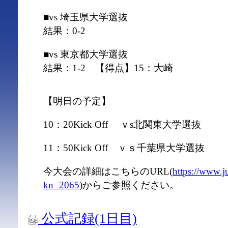
■vs 埼玉県大学選抜
結果：0-2
■vs 東京都大学選抜
結果：1-2 【得点】15：大崎
【明日の予定】
10：20Kick Off ｖs北関東大学選抜
11：50Kick Off ｖｓ千葉県大学選抜
今大会の詳細はこちらのURL(
https://www.j
kn=2065
)からご参照ください。
公式記録(1日目)