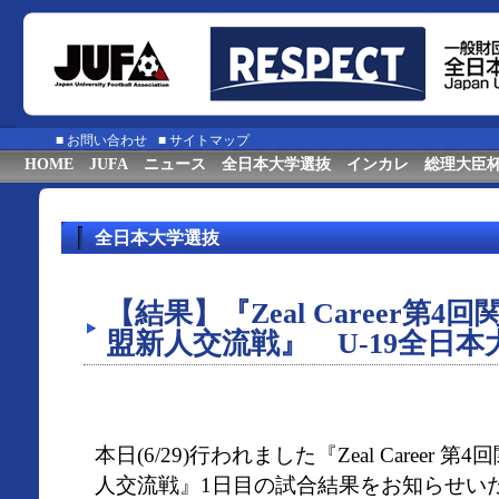
■
お問い合わせ
■
サイトマップ
HOME
JUFA
ニュース
全日本大学選抜
インカレ
総理大臣
全日本大学選抜
【結果】『Zeal Career第
盟新人交流戦』 U-19全日本
本日(6/29)行われました『Zeal Career
人交流戦』1日目の試合結果をお知らせい