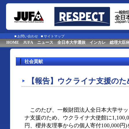
■
お問い合わせ
■
サイトマップ
HOME
JUFA
ニュース
全日本大学選抜
インカレ
総理大臣
社会貢献
【報告】ウクライナ支援のた
このたび、一般財団法人全日本大学サッ
ナ支援のため、ウクライナ大使館に1,100,000
円、櫻井友理事からの個人寄付100,000