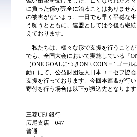
強い衝撃を受けました。亡くなられた方々
に負った傷が完全に治ることはありません
の被害がないよう、一日でも早く平穏な生
う願うとともに、連盟としては今後も継続
えております。
私たちは、様々な形で支援を行うことが
でも、全国大会において実施している『ONE G
（ONE GOALにつきONE COIN＝1ゴー
動）にて、公益財団法人日本ユニセフ協会
支援を行っております。今回本連盟が行い
寄付を行う場合は以下が振込先となります
三菱UFJ 銀行
広尾支店 047
普通