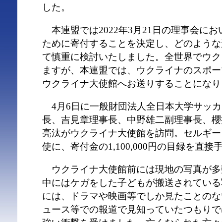
した。
本連盟では2022年3月21日の理事会に
ために寄付することを決定し、どのような
て慎重に検討いたしました。全世界でウク
ますが、本連盟では、ウクライナのスポー
ウクライナ大使館へお送りすることになり
4月6日に一般財団法人全日本大学サッカ
長、吉見章理事長、中野雄二副理事長、櫻
亮汰がウクライナ大使館を訪問。セルギー
使に、寄付金の1,100,000円の目録を直
ウクライナ大使館前には現地の写真が多
中にはケガをした子どもが搬送されている
には、ドラマや映画等でしか見たことのな
ュース等での報道で見知っていたつもりで