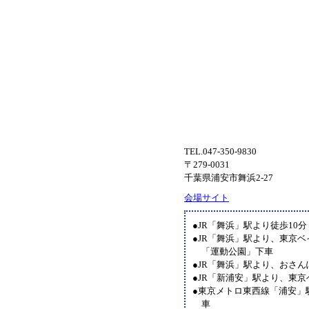
TEL.047-350-9830
〒279-0031
千葉県浦安市舞浜2-27
会場サイト
●JR「舞浜」駅より徒歩10分
●JR「舞浜」駅より、東京ベ
「運動公園」下車
●JR「舞浜」駅より、おさ
●JR「新浦安」駅より、東
●東京メトロ東西線「浦安」
車