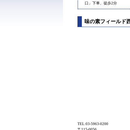
口」下車、徒歩2分
味の素フィールド
TEL:03-5963-0200
〒115-0056