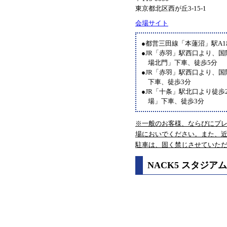
東京都北区西が丘3-15-1
会場サイト
●都営三田線「本蓮沼」駅A1
●JR「赤羽」駅西口より、
場北門」下車、徒歩5分
●JR「赤羽」駅西口より、
下車、徒歩3分
●JR「十条」駅北口より徒
場」下車、徒歩3分
※一般のお客様、ならびにプ
場においでください。また、
駐車は、固く禁じさせていた
NACK5 スタジア