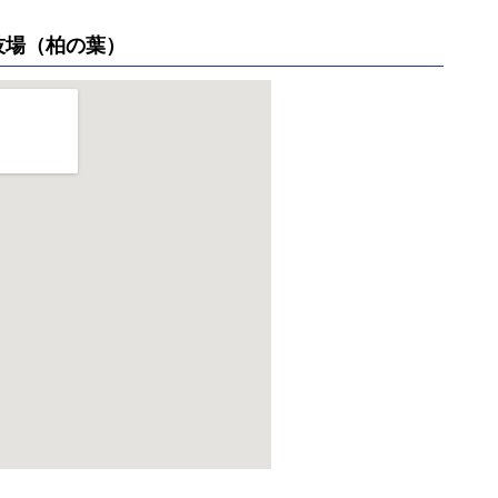
技場（柏の葉）