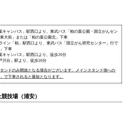
葉キャンパス」駅西口より、東武バス「柏の葉公園・国立がんセン
「東大前」または「柏の葉公園北」下車
クライン「柏」駅西口より、東武バス「国立がん研究センター」行で
西」下車
葉キャンパス」駅西口より、徒歩20分
戸川台」駅より、徒歩20分
タンドのみ開放となる場合がございます。メインスタンド側への
」で下車されると最短となります。
上競技場（浦安）