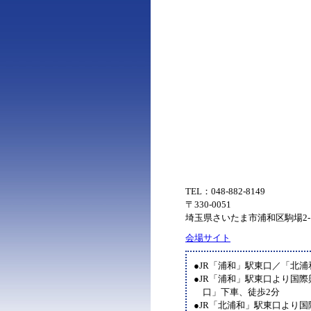
TEL：048-882-8149
〒330-0051
埼玉県さいたま市浦和区駒場2-1
会場サイト
●JR「浦和」駅東口／「北浦
●JR「浦和」駅東口より国
口」下車、徒歩2分
●JR「北浦和」駅東口より