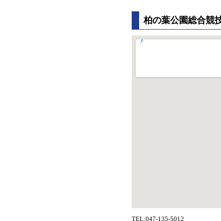
柏の葉公園総合競
TEL:047-135-5012