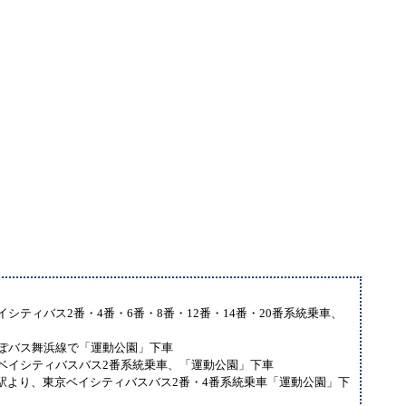
イシティバス2番・4番・6番・8番・12番・14番・20番系統乗車、
んぽバス舞浜線で「運動公園」下車
京ベイシティバスバス2番系統乗車、「運動公園」下車
駅より、東京ベイシティバスバス2番・4番系統乗車「運動公園」下