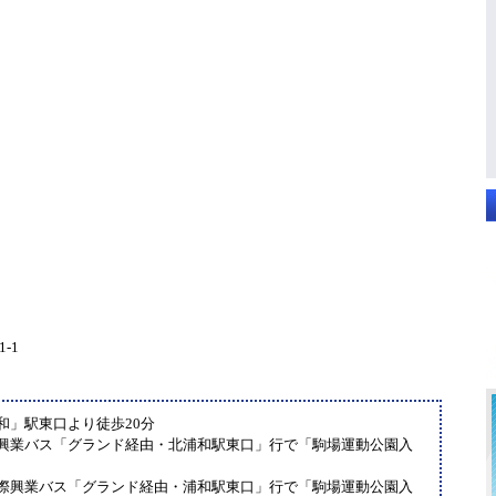
-1
和」駅東口より徒歩20分
際興業バス「グランド経由・北浦和駅東口」行で「駒場運動公園入
国際興業バス「グランド経由・浦和駅東口」行で「駒場運動公園入