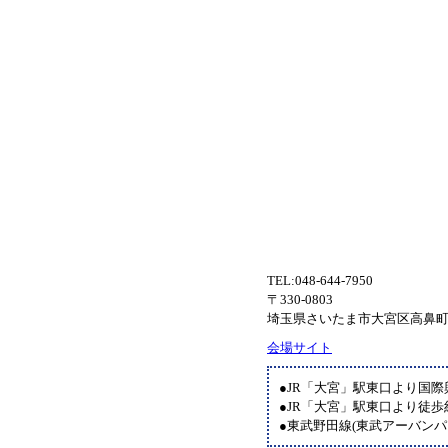
TEL:048-644-7950
〒330-0803
埼玉県さいたま市大宮区高鼻町
会場サイト
●JR「大宮」駅東口より国
●JR「大宮」駅東口より徒歩
●東武野田線(東武アーバン