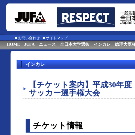
■
お問い合わせ
■
サイトマップ
HOME
JUFA
ニュース
全日本大学選抜
インカレ
総理大臣
インカレ
【チケット案内】平成30年度
サッカー選手権大会
チケット情報