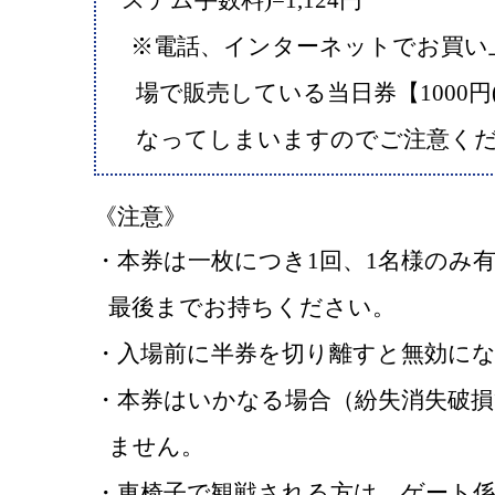
ステム手数料)=1,124円
※電話、インターネットでお買い
場で販売している当日券【1000円
なってしまいますのでご注意く
《注意》
・本券は一枚につき1回、1名様のみ
最後までお持ちください。
・入場前に半券を切り離すと無効に
・本券はいかなる場合（紛失消失破
ません。
・車椅子で観戦される方は、ゲート