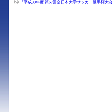
『平成30年度 第67回全日本大学サッカー選手権大