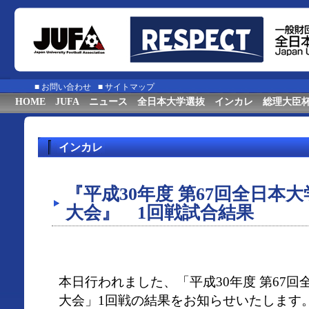
■
お問い合わせ
■
サイトマップ
HOME
JUFA
ニュース
全日本大学選抜
インカレ
総理大臣
インカレ
『平成30年度 第67回全日本
大会』 1回戦試合結果
本日行われました、「平成30年度 第67
大会」1回戦の結果をお知らせいたします