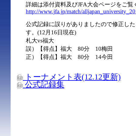
詳細は添付資料及びJFA大会ページをご覧
http://www.jfa.jp/match/alljapan_university_20
公式記録に誤りがありましたので修正した
す。(12月16日現在)
札大vs福大
誤）【得点】福大 80分 10梅田
正）【得点】福大 80分 14今田
トーナメント表(12.12更新)
公式記録集